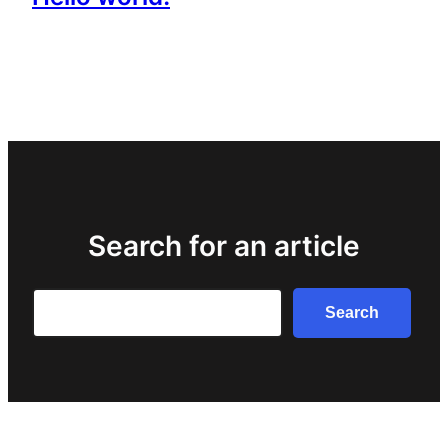
Search for an article
Search
Search