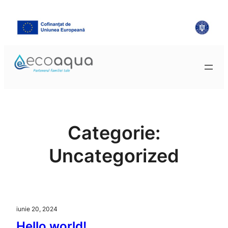
Sari
la
conținut
Categorie:
Uncategorized
iunie 20, 2024
Hello world!