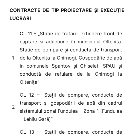
CONTRACTE DE TIP
PROIECTARE ȘI EXECUŢIE
LUCRĂRI
CL 11 – „Stație de tratare, extindere front de
captare și aducțiune în municipiul Oltenița.
Stație de pompare și conducta de transport
1
de la Oltenița la Chirnogi. Gospodărie de apă
în comunele Spantov și Chiselet. SPAU și
conductă de refulare de la Chirnogi la
Oltenița”
CL 12 – „Stații de pompare, conducte de
transport și gospodării de apă din cadrul
2
sistemului zonal Fundulea – Zona 1 (Fundulea
– Lehliu Gară)”
CL 13 – „Stații de pompare, conducte de