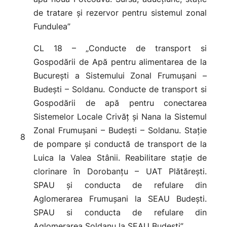
de tratare și rezervor pentru sistemul zonal
Fundulea”
CL 18 – „Conducte de transport si
Gospodării de Apă pentru alimentarea de la
București a Sistemului Zonal Frumușani –
Budești – Soldanu. Conducte de transport si
Gospodării de apă pentru conectarea
Sistemelor Locale Crivăț și Nana la Sistemul
Zonal Frumușani – Budești – Soldanu. Stație
8
de pompare și conductă de transport de la
Luica la Valea Stânii. Reabilitare stație de
clorinare în Dorobanțu – UAT Plătărești.
SPAU și conducta de refulare din
Aglomerarea Frumușani la SEAU Budești.
SPAU si conducta de refulare din
Aglomerarea Soldanu la SEAU Budești”