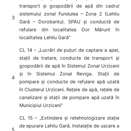
transport și gospodării de apă din cadrul
sistemului zonal Fundulea – Zona 2 (Lehliu
3
Gară – Dorobantu). SPAU și conductă de
refulare din localitatea Dor Mărunt în
localitatea Lehliu Gară”
CL 14 – „Lucrări de puțuri de captare a apei,
stații de tratare, conducte de transport și
gospodării de apă în Sistemul Zonal Urziceni
și în Sistemul Zonal Reviga. Stații de
4
pompare și conducte de refulare apă uzată
în Clusterul Urziceni. Rețele de apă, rețele de
canalizare și stații de pompare apă uzată în
Municipiul Urziceni”
CL 15 – „Extindere și retehnologizare stație
de epurare Lehliu Gară. Instalație de uscare a
5