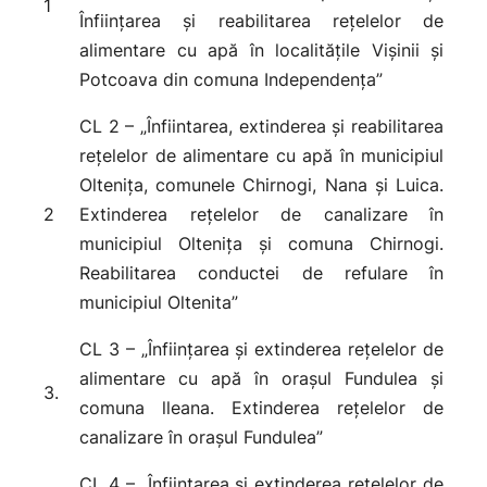
1
Înființarea și reabilitarea rețelelor de
alimentare cu apă în localitățile Vișinii și
Potcoava din comuna Independența”
CL 2 – „Înfiintarea, extinderea și reabilitarea
rețelelor de alimentare cu apă în municipiul
Oltenița, comunele Chirnogi, Nana și Luica.
2
Extinderea rețelelor de canalizare în
municipiul Oltenița și comuna Chirnogi.
Reabilitarea conductei de refulare în
municipiul Oltenita”
CL 3 – „Înființarea și extinderea rețelelor de
alimentare cu apă în orașul Fundulea și
3.
comuna lleana. Extinderea rețelelor de
canalizare în orașul Fundulea”
CL 4 – „Înființarea și extinderea rețelelor de