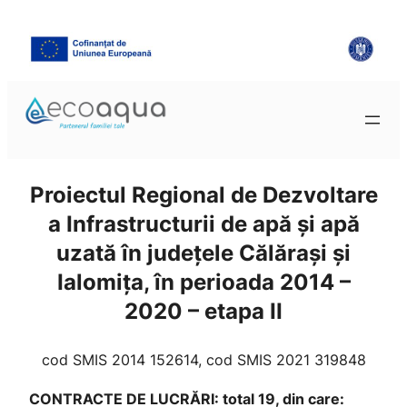
Proiectul Regional de Dezvoltare
a Infrastructurii de apă şi apă
uzată în judeţele Călărași și
Ialomița, în perioada 2014 –
2020 – etapa II
cod SMIS 2014 152614, cod SMIS 2021 319848
CONTRACTE DE LUCRĂRI: total 19, din care: