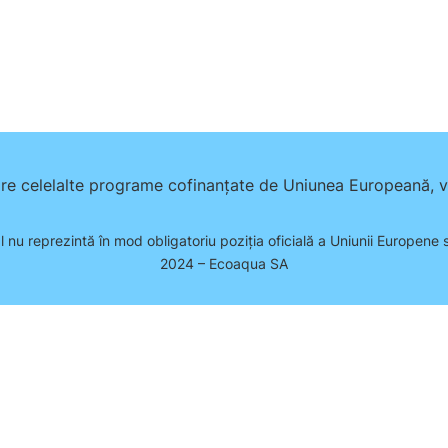
pre celelalte programe cofinanțate de Uniunea Europeană, vă
l nu reprezintă în mod obligatoriu poziţia oficială a Uniunii Europene
2024 – Ecoaqua SA