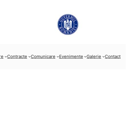
re
Contracte
Comunicare
Evenimente
Galerie
Contact