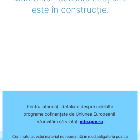
este în construcție.
Pentru informații detaliate despre celelalte
programe cofinanțate de Uniunea Europeană,
vă invităm să vizitați
mfe.gov.ro
Conţinutul acestui material nu reprezintă în mod obligatoriu poziţia