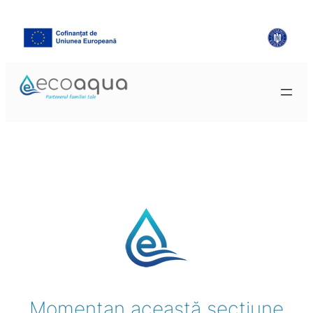
Momentan această secțiune