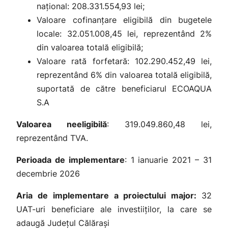
național: 208.331.554,93 lei;
Valoare cofinanțare eligibilă din bugetele
locale: 32.051.008,45 lei, reprezentând 2%
din valoarea totală eligibilă;
Valoare rată forfetară: 102.290.452,49 lei,
reprezentând 6% din valoarea totală eligibilă,
suportată de către beneficiarul ECOAQUA
S.A
Valoarea neeligibilă
: 319.049.860,48 lei,
reprezentând TVA.
Perioada de implementare
: 1 ianuarie 2021 – 31
decembrie 2026
Aria de implementare a proiectului major:
32
UAT-uri beneficiare ale investiiților, la care se
adaugă Județul Călărași