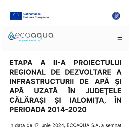
ETAPA A II-A PROIECTULUI
REGIONAL DE DEZVOLTARE A
INFRASTRUCTURII DE APĂ ŞI
APĂ UZATĂ ÎN JUDEŢELE
CĂLĂRAȘI ȘI IALOMIȚA, ÎN
PERIOADA 2014-2020
În data de 17 iunie 2024, ECOAQUA S.A
.
a semnat