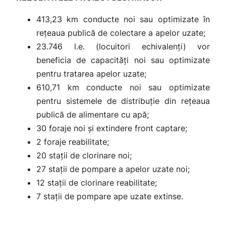
413,23 km conducte noi sau optimizate în
reţeaua publică de colectare a apelor uzate;
23.746 l.e. (locuitori echivalenţi) vor
beneficia de capacităţi noi sau optimizate
pentru tratarea apelor uzate;
610,71 km conducte noi sau optimizate
pentru sistemele de distribuție din rețeaua
publică de alimentare cu apă;
30 foraje noi și extindere front captare;
2 foraje reabilitate;
20 stații de clorinare noi;
27 stații de pompare a apelor uzate noi;
12 stații de clorinare reabilitate;
7 stații de pompare ape uzate extinse.