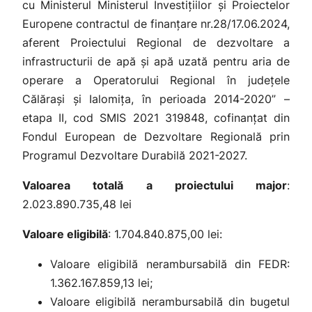
cu Ministerul Ministerul Investițiilor și Proiectelor
Europene contractul de finanțare nr.28/17.06.2024,
aferent
Proiectului Regional de dezvoltare a
infrastructurii de apă și apă uzată pentru aria de
operare a Operatorului Regional în județele
Călărași și Ialomița, în perioada 2014-2020” –
etapa II,
cod SMIS 2021
319848
, cofinanțat din
Fondul European de Dezvoltare Regională prin
Programul Dezvoltare Durabilă 2021-2027.
Valoarea totală a proiectului major
:
2.023.890.735,48 lei
Valoare eligibilă
: 1.704.840.875,00 lei:
Valoare eligibilă nerambursabilă din FEDR:
1.362.167.859,13 lei;
Valoare eligibilă nerambursabilă din bugetul