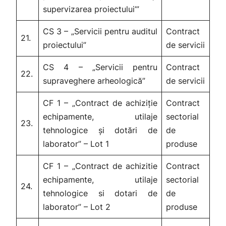
supervizarea proiectului’”
CS 3 – „Servicii pentru auditul
Contract
21.
proiectului”
de servicii
CS 4 – „Servicii pentru
Contract
22.
supraveghere arheologică”
de servicii
CF 1 – „Contract de achiziție
Contract
echipamente, utilaje
sectorial
23.
tehnologice și dotări de
de
laborator” – Lot 1
produse
CF 1 – „Contract de achizitie
Contract
echipamente, utilaje
sectorial
24.
tehnologice si dotari de
de
laborator” – Lot 2
produse