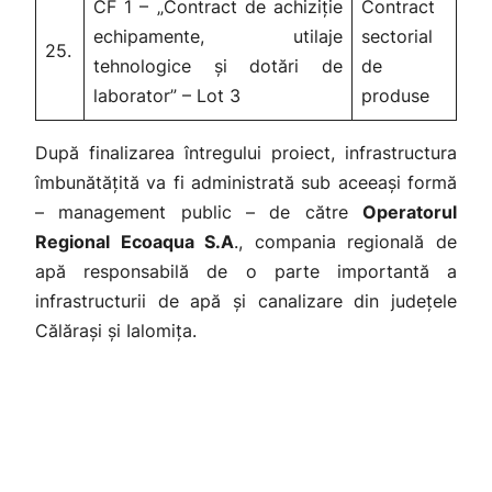
CF 1 – „Contract de achiziție
Contract
echipamente, utilaje
sectorial
25.
tehnologice și dotări de
de
laborator” – Lot 3
produse
După finalizarea întregului proiect, infrastructura
îmbunătățită va fi administrată sub aceeași formă
– management public – de către
Operatorul
Regional Ecoaqua S.A
., compania regională de
apă responsabilă de o parte importantă a
infrastructurii de apă și canalizare din județele
Călărași și Ialomița.