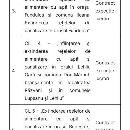
Contract
alimentare cu apă în orașul
3.
execuție
Fundulea și comuna lleana.
lucrări
Extinderea rețelelor de
canalizare în orașul Fundulea”
CL 4 – „Înființarea și
extinderea rețelelor de
alimentare cu apă și
Contract
canalizare în oralul Lehliu
4.
execuție
Gară si comuna Dor Mărunt,
lucrări
branșamente în localitatea
Răzvani și în comunele
Lupșanu și Lehliu”
CL 5 – „Extinderea reelelor de
alimentare cu apă și
Contract
canalizare în orașul Budești și