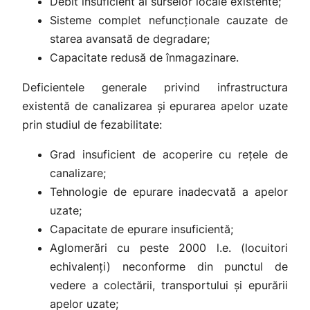
Debit insuficient al surselor locale existente;
Sisteme complet nefuncționale cauzate de
starea avansată de degradare;
Capacitate redusă de înmagazinare.
Deficientele generale privind infrastructura
existentă de canalizarea şi epurarea apelor uzate
prin studiul de fezabilitate:
Grad insuficient de acoperire cu reţele de
canalizare;
Tehnologie de epurare inadecvată a apelor
uzate;
Capacitate de epurare insuficientă;
Aglomerări cu peste 2000 l.e. (locuitori
echivalenți) neconforme din punctul de
vedere a colectării, transportului și epurării
apelor uzate;