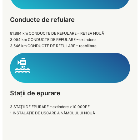
Conducte de refulare
81,884 km CONDUCTE DE REFULARE – REȚEA NOUĂ
3,054 km CONDUCTE DE REFULARE – extindere
3,546 km CONDUCTE DE REFULARE – reabilitare
Stații de epurare
3 STAȚII DE EPURARE – extindere >10.000PE
1 INSTALAȚIE DE USCARE A NĂMOLULUI NOUĂ