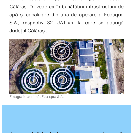
Călărași, în vederea îmbunătățirii infrastructurii de
apă și canalizare din aria de operare a Ecoaqua
S.A., respectiv 32 UAT-uri, la care se adaugă
Județul Călărași.
Fotografie aeriană, Ecoaqua S.A.