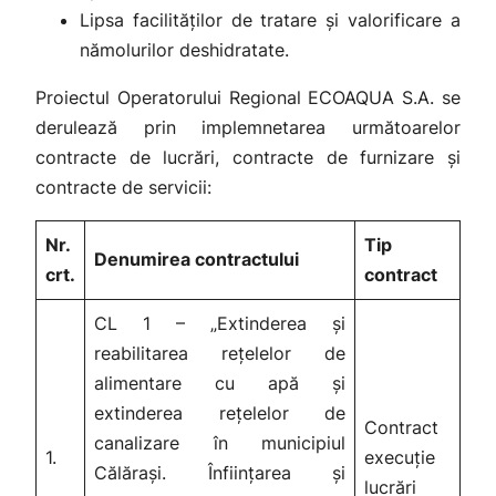
Lipsa facilităților de tratare și valorificare a
nămolurilor deshidratate.
Proiectul Operatorului Regional ECOAQUA S.A. se
derulează prin implemnetarea următoarelor
contracte de lucrări, contracte de furnizare și
contracte de servicii:
Nr.
Tip
Denumirea contractului
crt.
contract
CL 1 – „Extinderea și
reabilitarea rețelelor de
alimentare cu apă și
extinderea rețelelor de
Contract
canalizare în municipiul
1.
execuție
Călărași. Înființarea și
lucrări