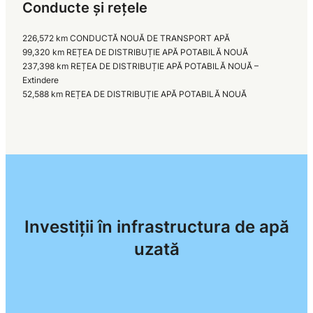
Conducte și rețele
226,572 km CONDUCTĂ NOUĂ DE TRANSPORT APĂ
99,320 km REȚEA DE DISTRIBUȚIE APĂ POTABILĂ NOUĂ
237,398 km REȚEA DE DISTRIBUȚIE APĂ POTABILĂ NOUĂ –
Extindere
52,588 km REȚEA DE DISTRIBUȚIE APĂ POTABILĂ NOUĂ
Investiții în infrastructura de apă
uzată