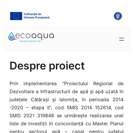
Despre proiect
Prin implementarea
”Proiectului
Regional de
Dezvoltare a Infrastructurii de apă şi apă uzată în
judeţele Călărași și Ialomița, în perioada 2014
-2020 – etapa II
”, cod SMIS 2014 152614, cod
SMIS 2021 319848 se urmărește realizarea unei
liste de investiții în concordanță cu Master Planul
pentru sectorul apă – canal pentru județul