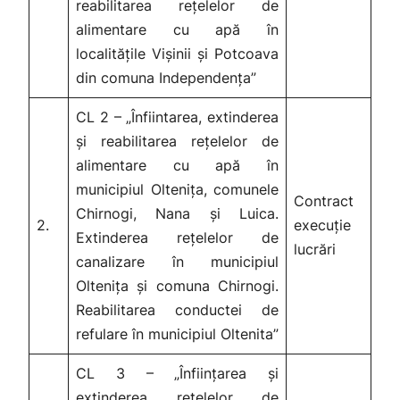
reabilitarea rețelelor de
alimentare cu apă în
localitățile Vișinii și Potcoava
din comuna Independența”
CL 2 – „Înfiintarea, extinderea
și reabilitarea rețelelor de
alimentare cu apă în
municipiul Oltenița, comunele
Contract
Chirnogi, Nana și Luica.
2.
execuție
Extinderea rețelelor de
lucrări
canalizare în municipiul
Oltenița și comuna Chirnogi.
Reabilitarea conductei de
refulare în municipiul Oltenita”
CL 3 – „Înființarea și
extinderea rețelelor de